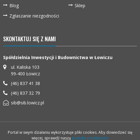
Blog
Sklep
Zgłaszanie niezgodności
SKONTAKTUJ SIĘ Z NAMI
Spółdzielnia Inwestycji i Budownictwa w Łowiczu
ul. Kaliska 103
99-400
Łowicz
(46) 837 41 38
(46) 837 32 79
sib@sib.lowicz.pl
Portal w swym działaniu wykorzystuje pliki cookies. Aby dowiedzieć się
więcej, sprawdź naszą
politykę prywatności