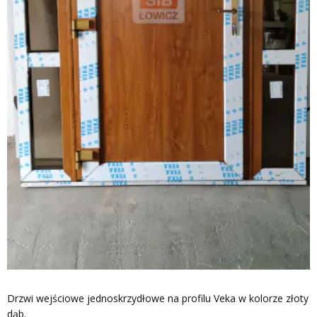
Drzwi wejściowe jednoskrzydłowe na profilu Veka w kolorze złoty
dąb.