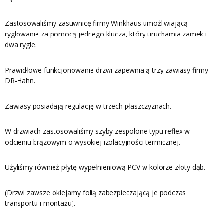
Zastosowaliśmy zasuwnicę firmy Winkhaus umożliwiającą
ryglowanie za pomocą jednego klucza, który uruchamia zamek i
dwa rygle.
Prawidłowe funkcjonowanie drzwi zapewniają trzy zawiasy firmy
DR-Hahn.
Zawiasy posiadają regulację w trzech płaszczyznach.
W drzwiach zastosowaliśmy szyby zespolone typu reflex w
odcieniu brązowym o wysokiej izolacyjności termicznej.
Użyliśmy również płytę wypełnieniową PCV w kolorze złoty dąb.
(Drzwi zawsze oklejamy folią zabezpieczającą je podczas
transportu i montażu).