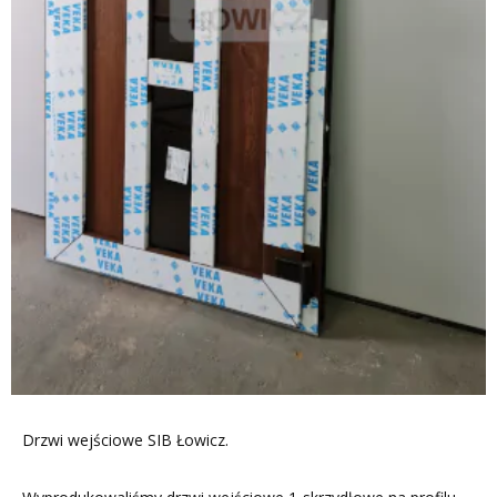
Drzwi wejściowe SIB Łowicz.