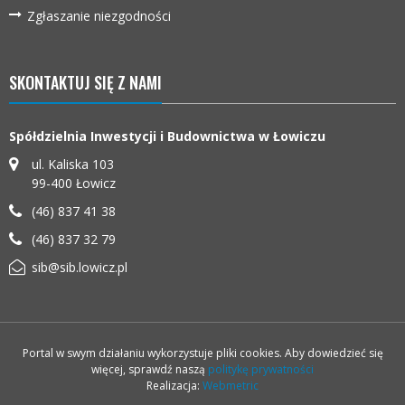
Zgłaszanie niezgodności
SKONTAKTUJ SIĘ Z NAMI
Spółdzielnia Inwestycji i Budownictwa w Łowiczu
ul. Kaliska 103
99-400
Łowicz
(46) 837 41 38
(46) 837 32 79
sib@sib.lowicz.pl
Portal w swym działaniu wykorzystuje pliki cookies. Aby dowiedzieć się
więcej, sprawdź naszą
politykę prywatności
Realizacja:
Webmetric